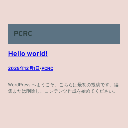
内
容
を
ス
キ
PCRC
ッ
プ
Hello world!
2025年12月1日
•
PCRC
WordPress へようこそ。こちらは最初の投稿です。編
集または削除し、コンテンツ作成を始めてください。